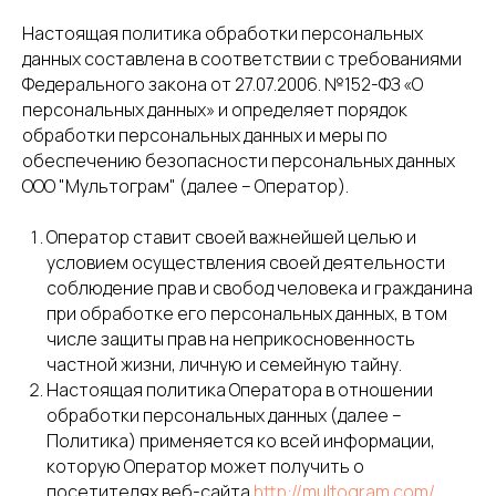
Настоящая политика обработки персональных
данных составлена в соответствии с требованиями
Федерального закона от 27.07.2006. №152-ФЗ «О
персональных данных» и определяет порядок
обработки персональных данных и меры по
обеспечению безопасности персональных данных
ООО "Мультограм" (далее – Оператор).
Оператор ставит своей важнейшей целью и
условием осуществления своей деятельности
соблюдение прав и свобод человека и гражданина
при обработке его персональных данных, в том
числе защиты прав на неприкосновенность
частной жизни, личную и семейную тайну.
Настоящая политика Оператора в отношении
обработки персональных данных (далее –
Политика) применяется ко всей информации,
которую Оператор может получить о
посетителях веб-сайта
http://multogram.com/
.