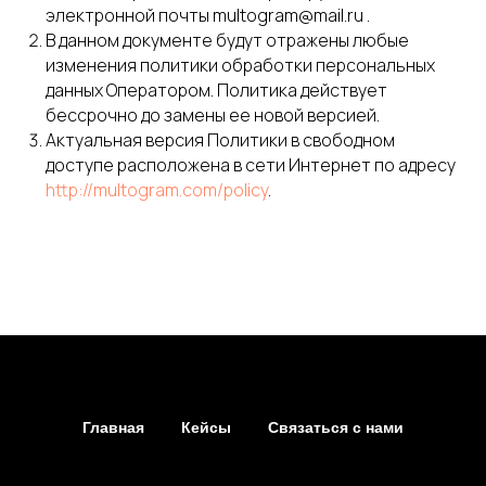
электронной почты multogram@mail.ru .
В данном документе будут отражены любые
изменения политики обработки персональных
данных Оператором. Политика действует
бессрочно до замены ее новой версией.
Актуальная версия Политики в свободном
доступе расположена в сети Интернет по адресу
http://multogram.com/policy
.
Главная
Кейсы
Связаться с нами