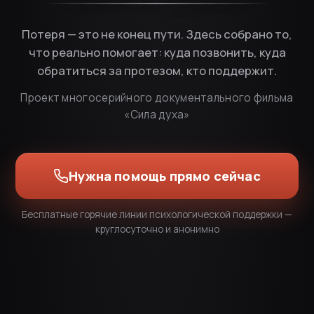
Потеря — это не конец пути. Здесь собрано то,
что реально помогает: куда позвонить, куда
обратиться за протезом, кто поддержит.
Проект многосерийного документального фильма
«Сила духа»
Нужна помощь прямо сейчас
Бесплатные горячие линии психологической поддержки —
круглосуточно и анонимно