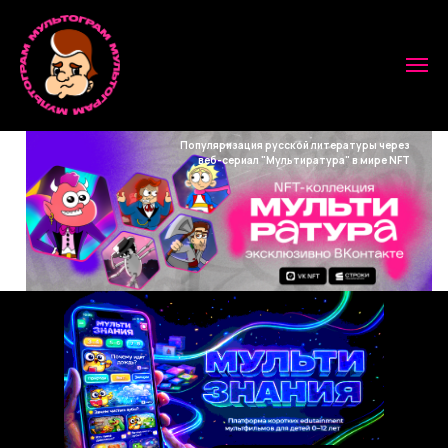
Популяризация русской литературы через
веб-сериал "Мультиратура" в мире NFT